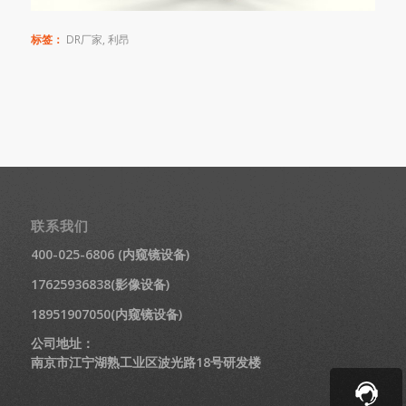
标签：
DR厂家
,
利昂
联系我们
400-025-6806 (内窥镜设备)
17625936838(影像设备)
18951907050(内窥镜设备)
公司地址：
南京市江宁湖熟工业区波光路18号研发楼