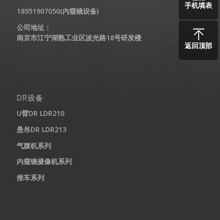
手机填表
18951907050(内窥镜设备)
公司地址：
南京市江宁湖熟工业区波光路18号研发楼
返回顶部
DR设备
U臂DR LDR210
悬吊DR LDR213
气腹机系列
内窥镜摄像机系列
推车系列