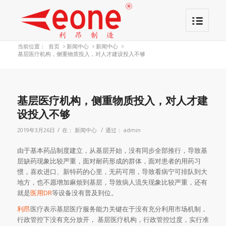
当前位置：
首页
>
新闻中心
>
新闻中心
>
基层医疗机构，侧重物质投入，对人才建设投入不够
基层医疗机构，侧重物质投入，对人才建
设投入不够
/
/
2019年3月26日
在：
新闻中心
通过：
admin
由于基本药品制度建立，从基层开始，没有同步全部推行，导致基
层缺药现象比较严重，面对耐药形成的群体，面对患者的用药习
惯，喜欢进口、新特药的心里，无药可用，导致看病宁可排队到大
地方，也不愿增加麻烦到基层，导致病人流失现象比较严重，还有
就是
医用DR
等设备没有普及到位。
利昂
医疗表示基层医疗服务能力关键在于没有充分利用市场机制，
行政管控下没有充分放开， 基层医疗机构，行政管控过度，实行准