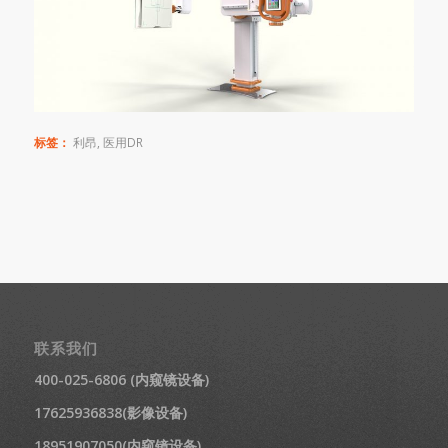
标签：
利昂
,
医用DR
联系我们
400-025-6806 (内窥镜设备)
17625936838(影像设备)
18951907050(内窥镜设备)