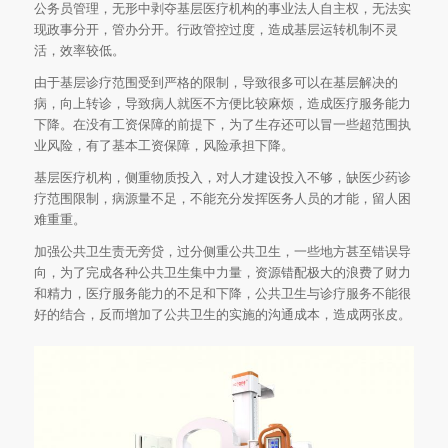
公务员管理，无形中剥夺基层医疗机构的事业法人自主权，无法实
现政事分开，管办分开。行政管控过度，造成基层运转机制不灵
活，效率较低。
由于基层诊疗范围受到严格的限制，导致很多可以在基层解决的
病，向上转诊，导致病人就医不方便比较麻烦，造成医疗服务能力
下降。在没有工资保障的前提下，为了生存还可以冒一些超范围执
业风险，有了基本工资保障，风险承担下降。
基层医疗机构，侧重物质投入，对人才建设投入不够，缺医少药诊
疗范围限制，病源量不足，不能充分发挥医务人员的才能，留人困
难重重。
加强公共卫生责无旁贷，过分侧重公共卫生，一些地方甚至错误导
向，为了完成各种公共卫生集中力量，资源错配极大的浪费了财力
和精力，医疗服务能力的不足和下降，公共卫生与诊疗服务不能很
好的结合，反而增加了公共卫生的实施的沟通成本，造成两张皮。