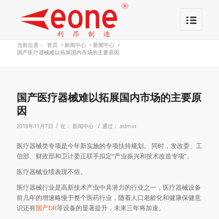
当前位置：
首页
>
新闻中心
>
新闻中心
>
国产医疗器械难以拓展国内市场的主要原因
国产医疗器械难以拓展国内市场的主要原
因
/
/
2018年11月7日
在：
新闻中心
通过：
admin
医疗器械类专项是今年新实施的专项扶持规划。 同时，发改委、工
信部、财政部和卫计委正联手拟定“产业振兴和技术改造专项”。
医疗器械业绩表现不俗。
医疗器械行业是高新技术产业中具潜力的行业之一，医疗器械设备
前几年的增速略慢于整个医药行业，随着人口老龄化和健康保健意
识还有
国产DR
等设备的显著提升，未来三年将加速。