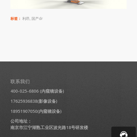
标签：
利昂
,
国产dr
联系我们
400-025-6806 (内窥镜设备)
17625936838(影像设备)
18951907050(内窥镜设备)
公司地址：
南京市江宁湖熟工业区波光路18号研发楼