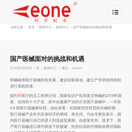
当前位置：
首页
>
新闻中心
>
新闻中心
>
国产医械面对的挑战和机遇
国产医械面对的挑战和机遇
/
/
2019年3月29日
在：
新闻中心
通过：
admin
明确瞄准医疗器械科技发展，建设创新基地，建立产学研协同机制
进行系统部署。
据
利昂
医疗的总工程师介绍，国家知识产权局发文明确的2018年国
家、扶持的十大产业，其中在健康产业的分支医疗器械中，一共有
6大类医疗器械将扶持。由此来看，在国家经济转型的关键时期，
医疗器械产业作为实体经济的领域，将支持。与会专家也表示，国
内医疗器械行业已经进入到迅猛发展期。在政策支持、技术下，国
产医疗器械进口替代将按下快捷键，性价比高的中国制造将对国际