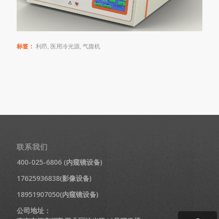
标签：
利昂
,
医用冷光源
,
气腹机
联系我们
400-025-6806 (内窥镜设备)
17625936838(影像设备)
18951907050(内窥镜设备)
公司地址：