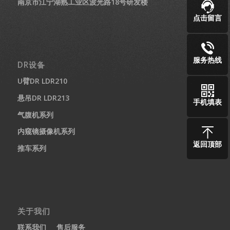
南京市江宁湖熟工业区波光路18号研发楼
点击留言
服务热线
DR设备
U臂DR LDR210
悬吊DR LDR213
手机填表
气腹机系列
内窥镜摄像机系列
返回顶部
推车系列
关于我们
联系我们
售后服务