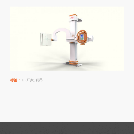
标签：
DR厂家
,
利昂