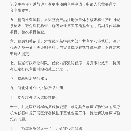
记变更事项可以与许可变更事项的合并申请，申请人只需要递交一
套申报资料。
五、精简检查流程。原则整合产品注册质量体系核查和生产许可现
场检查，避免重复检查。确因企业原因不能整合的，后期只作差异
项目、整改项目检查。
六、精减相关证明。对在线可获得或内部可共享的营业执照、法定
代表人身份证明等证明资料，由审查单位在线共享获取，不再要求
申请人提交。
七、精减行政审批时限。优化内部流转程序、提升审批效率，将所
有法定行政审批时限缩减三分之一。
八、检验检测平台建设。
九、简化外地企业入渝产品注册。
十、接受境外临床试验数据。
十一、扩充医疗器械临床试验资源。鼓励具备临床试验资格的医疗
机构积极申报开展医疗器械临床基地备案工作，推动解决临床试验
难的问题。
十二、搭建服务咨询平台，让企业少走弯路。