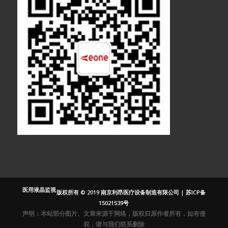
医疗显示器
医用显示器
内窥镜监视器
内窥镜显示器
医用监视器
医用液晶监视
版权所有 © 2019 南京利昂医疗设备制造有限公司 |
苏ICP备
器
15021539号
灰阶显示器
声明：本站部分图片、文章来源于网络，版权归原作者所有，如有侵
医用灰阶显示
权，请与我们联系删除