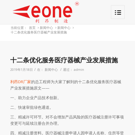
当前位置：
首页
>
新闻中心
>
新闻中心
>
十二条优化服务医疗器械产业发展措施
十二条优化服务医疗器械产业发展措施
/
/
2019年1月18日
在：
新闻中心
通过：
admin
利昂
DR厂家
的总工程师为大家了解到的十二条优化服务医疗器械
产业发展措施原文——
一、助力企业产品技术创新。
二、快速审批绿色通道。
三、精减许可环节。对不会增加产品风险的医疗器械注册许可事项
变更可与延续注册合并办理。
四、精减注册资料。医疗器械注册申请人因申请人名称、住所等登