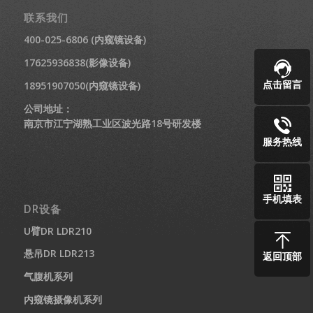
联系我们
400-025-6806 (内窥镜设备)
17625936838(影像设备)
点击留言
18951907050(内窥镜设备)
公司地址：
南京市江宁湖熟工业区波光路18号研发楼
服务热线
手机填表
DR设备
U臂DR LDR210
悬吊DR LDR213
返回顶部
气腹机系列
内窥镜摄像机系列