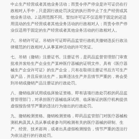
中止生产经营或者其他业务活动；而责令停产停业是许可证仍在行
政相对人手中，只是因行政处罚决定的执行而中止了生产经营或其
他业务活动。2.适用范围不同。暂扣许可证不仅适用于固定的还适
用流动的生产经营或者其他业务活动的行政相对人；而责令停产停
业仅适用于固定的生产经营或者其他业务活动的行政相对人。
六、吊销许可证。吊销许可证即药品监管行政机关撤销违反行政法
律规范的行政相对人从事某种活动的许可凭证。
七、吊销（撤销）注册证书。注册证书，是药品监督管理部门审查
批准并发给生产企业生产某种医疗器械的证明文件。具有《医疗器
械生产企业许可证》的生产企业，只有在取得注册证书后方可生产
该产品，并且应依法生产，如果违法生产并且情节严重的，将会受
到吊销或撤销产品注册证的行政处罚。
八、撤销临床试用或临床验证资格。即有该项行政处罚权的药品监
督管理部门，对承担医疗器械临床试用、临床验证的医疗机构提供
虚假报告情节严重的违法行为做出的行政处罚。
九、撤销检测资格。撤销检测资格，即药品监管部门对医疗器械检
测机构及其人员从事或者参与同检测有关的医疗器械的研制、生
产、经营、技术咨询，或者出具虚假检测报告，情节严重的违法行
为依法进行的行政处罚。