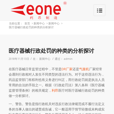
当前位置：
首页
>
新闻中心
>
新闻中心
>
医疗器械行政处罚的种类的分析探讨
医疗器械行政处罚的种类的分析探讨
/
/
2018年11月13日
在：
新闻中心
通过：
admin
在医疗器械日常监管过程中，不管是
DR厂家
还是
气腹机
厂家经常
会遇到行政相对人发生不同类型的违法行为。对于这些违法行为，
药品监管部门有权利也有义务进行纠正，而行政处罚就是执法人员
常用的合法的手段之一。根据《行政处罚法》第八条和《医疗器械
监督管理条例》的相关规定，
利昂
医疗对医疗器械行政处罚的种类
做一分析探讨。
一、警告。警告是指行政机关对违反行政法律规范或不履行法定义
务的当事人做出的谴责或告诫，它一般适用于情节轻微或未构成实