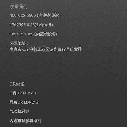
联系我们
400-025-6806 (内窥镜设备)
17625936838(影像设备)
18951907050(内窥镜设备)
公司地址：
南京市江宁湖熟工业区波光路18号研发楼
DR设备
U臂DR LDR210
悬吊DR LDR213
气腹机系列
内窥镜摄像机系列