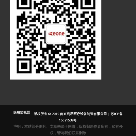
医疗显示器
医用显示器
内窥镜监视器
内窥镜显示器
医用监视器
版权所有 © 2019 南京利昂医疗设备制造有限公司 |
苏ICP备
医用液晶监视
15021539号
器
声明：本站部分图片、文章来源于网络，版权归原作者所有，如有侵
灰阶显示器
权，请与我们联系删除