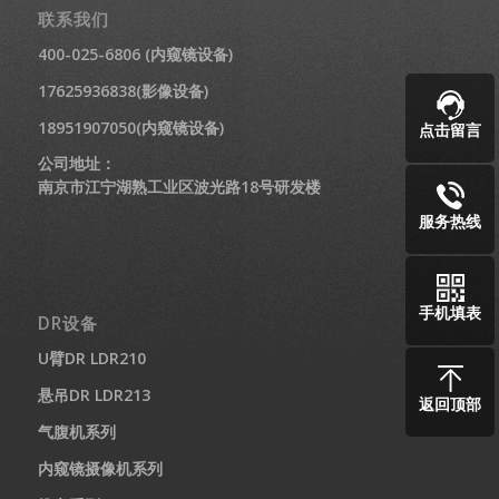
联系我们
400-025-6806 (内窥镜设备)
17625936838(影像设备)
18951907050(内窥镜设备)
点击留言
公司地址：
南京市江宁湖熟工业区波光路18号研发楼
服务热线
手机填表
DR设备
U臂DR LDR210
悬吊DR LDR213
返回顶部
气腹机系列
内窥镜摄像机系列