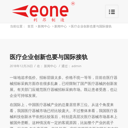
当前位置：
首页
>
新闻中心
>
新闻中心
>
医疗企业创新也要与国际接轨
医疗企业创新也要与国际接轨
/
/
2018年12月26日
在：
新闻中心
通过：
admin
一味地追求低价。招标层级太多。价格不统一等等，目前在医疗器
械招标采购方面存在很多乱象，已经限制了国产医疗器械的创新发
展。有关部门应规范医疗器械招标采购市场。既让患者受惠，也让
企业可持续发展。
在国际上，中国医疗器械产业的总量居世界三位。从这个角度来
看，我国医疗器械市场已经比较庞大。不过整体来看，我国医疗器
械科技创新水平依然比较落后，特别是高层次医疗器械市场基本上
被国外垄断。这种情况有一定的客观原因，比如整个产业的底子