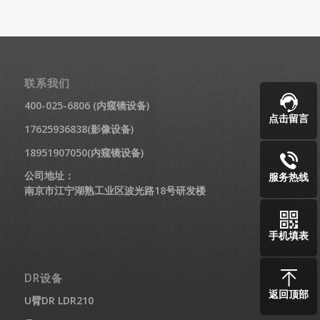
联系我们
400-025-6806 (内窥镜设备)
点击留言
17625936838(影像设备)
18951907050(内窥镜设备)
公司地址：
服务热线
南京市江宁湖熟工业区波光路18号研发楼
手机填表
DR设备
返回顶部
U臂DR LDR210