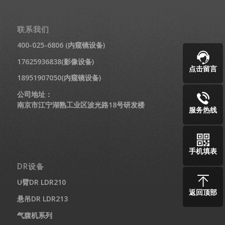
联系我们
400-025-6806 (内窥镜设备)
17625936838(影像设备)
点击留言
18951907050(内窥镜设备)
公司地址：
南京市江宁湖熟工业区波光路18号研发楼
服务热线
手机填表
DR设备
U臂DR LDR210
返回顶部
悬吊DR LDR213
气腹机系列