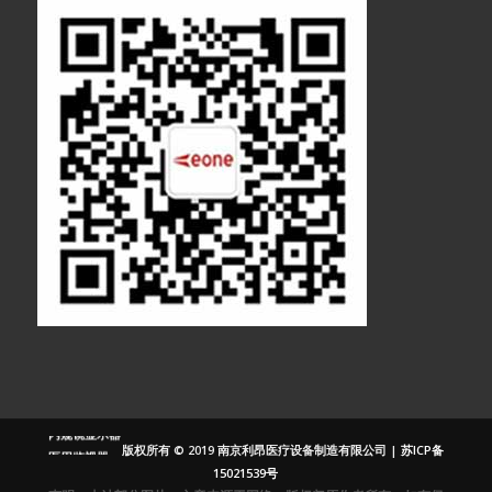
医疗显示器
医用显示器
内窥镜监视器
内窥镜显示器
版权所有 © 2019 南京利昂医疗设备制造有限公司 |
苏ICP备
医用监视器
15021539号
医用液晶监视