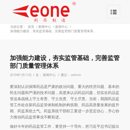
当前位置：
首页
>
新闻中心
>
新闻中心
>
加强能力建设，夯实监管基础，完善监管部门质量管理体系...
加强能力建设，夯实监管基础，完善监管
部门质量管理体系
/
/
2019年1月11日
在：
新闻中心
通过：
admin
要深刻认识保障药品是严肃的政治问题、重大的经济问题、基本的
民生问题和严谨的技术问题，高度来认识药品问题，切实在药品监
管这条战线上守土有责、守土负责、守土尽责。当前，我国药品监
管工作处在新药品监管体制机制的构筑期、药品高质量发展的提升
期、药监系统士气。药监系统干部职工要进一步坚定信心，齐心协
力推动药品监管事业不断前进。
做好今年的药品监管工作，要坚持一个导向，把习近平总书记提出