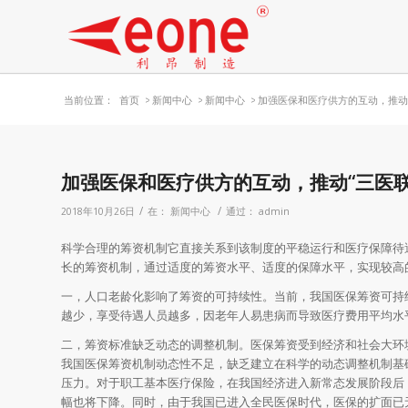
当前位置：
首页
>
新闻中心
>
新闻中心
>
加强医保和医疗供方的互动，推动“
加强医保和医疗供方的互动，推动“三医
/
/
2018年10月26日
在：
新闻中心
通过：
admin
科学合理的筹资机制它直接关系到该制度的平稳运行和医疗保障待
长的筹资机制，通过适度的筹资水平、适度的保障水平，实现较高
一，人口老龄化影响了筹资的可持续性。当前，我国医保筹资可持
越少，享受待遇人员越多，因老年人易患病而导致医疗费用平均水
二，筹资标准缺乏动态的调整机制。医保筹资受到经济和社会大环
我国医保筹资机制动态性不足，缺乏建立在科学的动态调整机制基
压力。对于职工基本医疗保险，在我国经济进入新常态发展阶段后
幅也将下降。同时，由于我国已进入全民医保时代，医保的扩面已