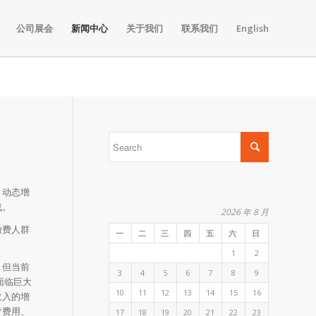
公司展会
新闻中心
关于我们
联系我们
English
、动态增
战。
2026 年 8 月
缴费人群
一
二
三
四
五
六
日
1
2
。但当前
3
4
5
6
7
8
9
面临巨大
10
11
12
13
14
15
16
收入的增
疗费用、
17
18
19
20
21
22
23