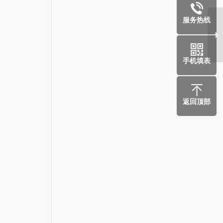
服务热线
儿
热
手机填表
返回顶部