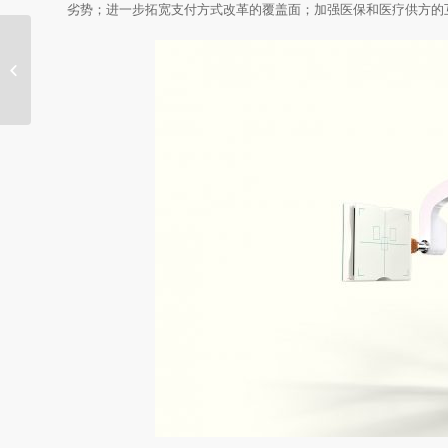
劣势；进一步拓宽支付方式改革的覆盖面；加强医保和医疗供方的互
各级医疗器械监管队伍要做实干的“樵
夫”，扑下身子抓...