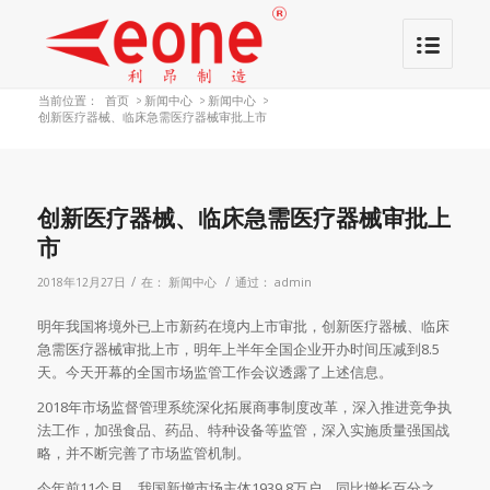
当前位置：
首页
>
新闻中心
>
新闻中心
>
创新医疗器械、临床急需医疗器械审批上市
创新医疗器械、临床急需医疗器械审批上
市
/
/
2018年12月27日
在：
新闻中心
通过：
admin
明年我国将境外已上市新药在境内上市审批，创新医疗器械、临床
急需医疗器械审批上市，明年上半年全国企业开办时间压减到8.5
天。今天开幕的全国市场监管工作会议透露了上述信息。
2018年市场监督管理系统深化拓展商事制度改革，深入推进竞争执
法工作，加强食品、药品、特种设备等监管，深入实施质量强国战
略，并不断完善了市场监管机制。
今年前11个月，我国新增市场主体1939.8万户，同比增长百分之