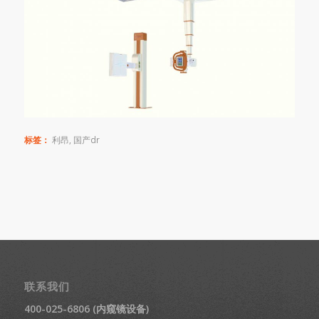
标签：
利昂
,
国产dr
联系我们
400-025-6806 (内窥镜设备)