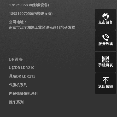
17625936838(影像设备)
18951907050(内窥镜设备)
公司地址：
点击留言
南京市江宁湖熟工业区波光路18号研发楼
服务热线
DR设备
手机填表
U臂DR LDR210
悬吊DR LDR213
气腹机系列
返回顶部
内窥镜摄像机系列
推车系列