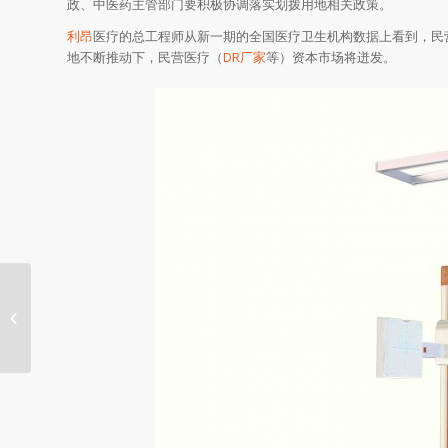
政、中医药主管部门要积极协调落实划拨用地相关政策。
利昂
医疗的总工程师从新一期的全国医疗卫生机构数据上看到，民
地不断推动下，民营医疗（
DR厂家
等）资本市场将迸发。
提高临床性并保证所有医疗器械生产
商的公平市场准入