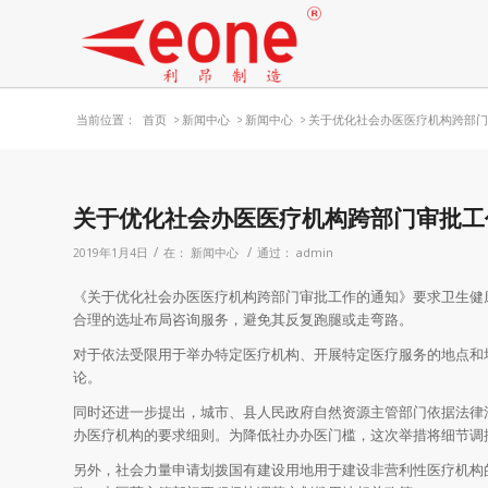
当前位置：
首页
>
新闻中心
>
新闻中心
>
关于优化社会办医医疗机构跨部
关于优化社会办医医疗机构跨部门审批工
/
/
2019年1月4日
在：
新闻中心
通过：
admin
《关于优化社会办医医疗机构跨部门审批工作的通知》要求卫生健
合理的选址布局咨询服务，避免其反复跑腿或走弯路。
对于依法受限用于举办特定医疗机构、开展特定医疗服务的地点和
论。
同时还进一步提出，城市、县人民政府自然资源主管部门依据法律
办医疗机构的要求细则。为降低社办办医门槛，这次举措将细节调
另外，社会力量申请划拨国有建设用地用于建设非营利性医疗机构