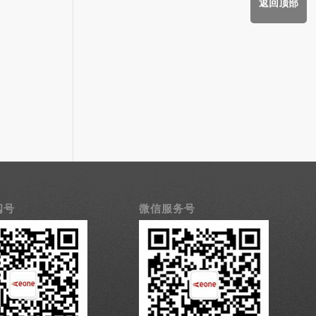
返回顶部
阅号
微信服务号