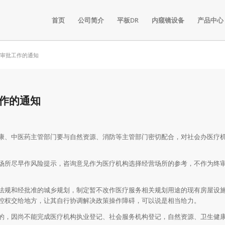
首页
公司简介
平板DR
内窥镜设备
产品中心
门审批工作的通知
作的通知
康、中医药主管部门要与自然资源、消防等主管部门密切配合，对社会办医疗
场所尽早作风险提示，咨询意见作为医疗机构选择经营场所的参考，不作为终
法规和经批准的城乡规划，制定暂不改作医疗服务相关规划用途的现有房屋设
控权交给地方，让其自行协调解决政策操作障碍，可以说是相当给力。
的，因尚不能完成医疗机构执业登记、社会服务机构登记，自然资源、卫生健