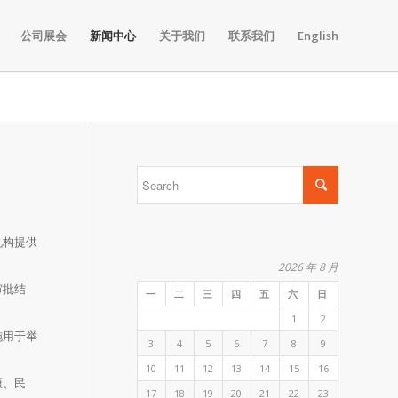
公司展会
新闻中心
关于我们
联系我们
English
机构提供
2026 年 8 月
审批结
一
二
三
四
五
六
日
1
2
施用于举
3
4
5
6
7
8
9
10
11
12
13
14
15
16
康、民
17
18
19
20
21
22
23