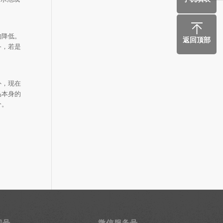
的降低。
返回顶部
备，若是
外，现在
品本身的
分。
阅号
微信服务号