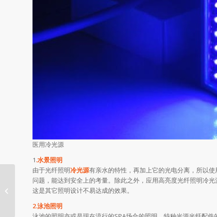
医用冷光源
1
.水景照明
由于光纤照明
冷光源
有亲水的特性，再加上它的光电分离，所以使
问题，能达到安全上的考量。除此之外，应用高亮度光纤照明冷光
医用显示器基础知识有哪些？
这是其它照明设计不易达成的效果。
2.泳池照明
泳池的照明亦或是现在流行的SPA场合的照明，特种光源光纤配