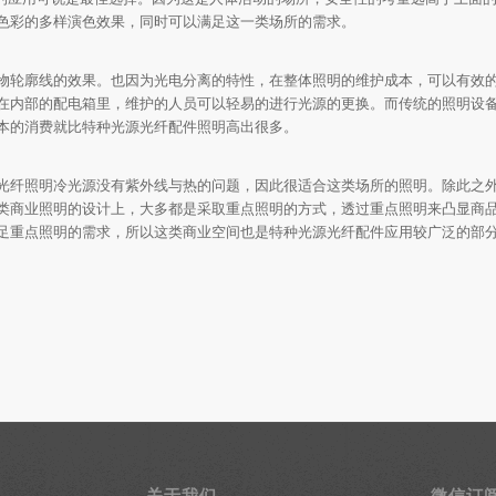
色彩的多样演色效果，同时可以满足这一类场所的需求。
物轮廓线的效果。也因为光电分离的特性，在整体照明的维护成本，可以有效
在内部的配电箱里，维护的人员可以轻易的进行光源的更换。而传统的照明设
本的消费就比特种光源光纤配件照明高出很多。
光纤照明冷光源没有紫外线与热的问题，因此很适合这类场所的照明。除此之
类商业照明的设计上，大多都是采取重点照明的方式，透过重点照明来凸显商
足重点照明的需求，所以这类商业空间也是特种光源光纤配件应用较广泛的部
关于我们
微信订