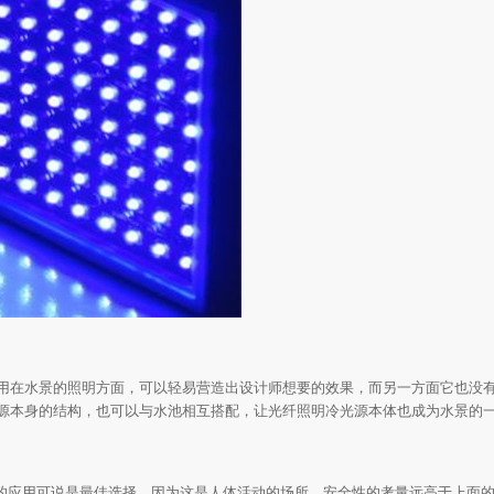
用在水景的照明方面，可以轻易营造出设计师想要的效果，而另一方面它也没
源本身的结构，也可以与水池相互搭配，让光纤照明冷光源本体也成为水景的
件的应用可说是最佳选择。因为这是人体活动的场所，安全性的考量远高于上面