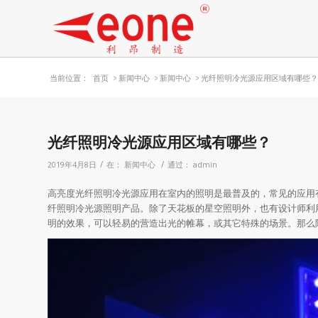
当前位置：
首页
>
新闻中心
>
新闻中心
>
光纤照明冷光源应用区域有哪些？
光纤照明冷光源应用区域有哪些？
/
/
2019年4月8日
在：
新闻中心
通过：
admin
高亮度光纤照明冷光源应用在室内的照明是最普及的，常见的应用
纤照明冷光源照明产品。除了天花板的星空照明外，也有设计师利
明的效果，可以轻易的营造出光的帷幕，或其它特殊的场景。那么