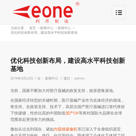
当前位置：
首页
>
新闻中心
>
新闻中心
>
优化科技创新布局，建设高水平科技创新基地
优化科技创新布局，建设高水平科技创新
基地
/
/
2019年3月22日
在：
新闻中心
通过：
admin
当前，国家不断加大对医疗器械的政策支持，政策密集落地。
在国家经济转型的关键时期，医疗器械产业作为实体经济的领域，
将支持。在政策支持、技术下，高层次国产医疗器械进口替代将按
下快捷键，性价比高的中国制造
国产DR
等将对国际大品牌在全球
范围发起更强有力的挑战。
微创从过去到现在，诸如
内窥镜摄像机
等已深入于全身组织器官、
各个不同与外科、放疗、化疗等结合，既体现了个体化又体现了综