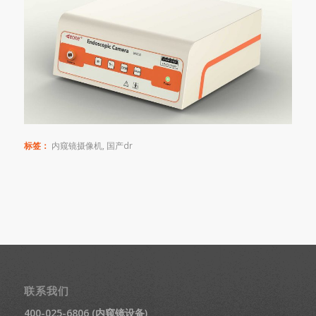
标签：
内窥镜摄像机
,
国产dr
联系我们
400-025-6806 (内窥镜设备)