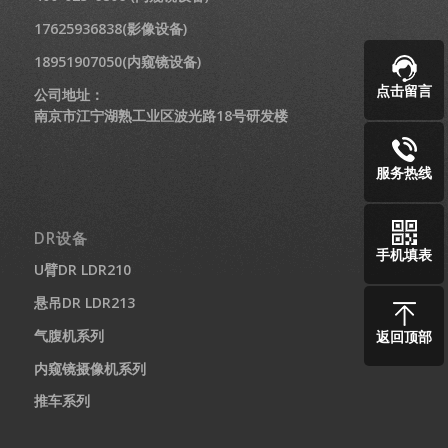
17625936838(影像设备)
18951907050(内窥镜设备)
点击留言
公司地址：
南京市江宁湖熟工业区波光路18号研发楼
服务热线
DR设备
手机填表
U臂DR LDR210
悬吊DR LDR213
气腹机系列
返回顶部
内窥镜摄像机系列
推车系列