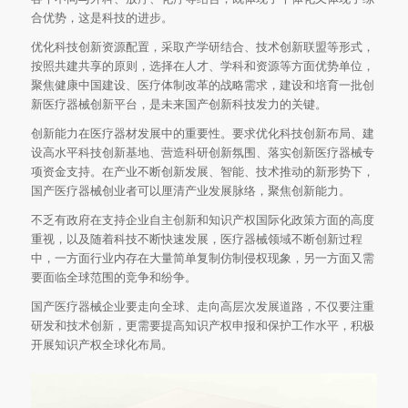
合优势，这是科技的进步。
优化科技创新资源配置，采取产学研结合、技术创新联盟等形式，
按照共建共享的原则，选择在人才、学科和资源等方面优势单位，
聚焦健康中国建设、医疗体制改革的战略需求，建设和培育一批创
新医疗器械创新平台，是未来国产创新科技发力的关键。
创新能力在医疗器材发展中的重要性。要求优化科技创新布局、建
设高水平科技创新基地、营造科研创新氛围、落实创新医疗器械专
项资金支持。在产业不断创新发展、智能、技术推动的新形势下，
国产医疗器械创业者可以厘清产业发展脉络，聚焦创新能力。
不乏有政府在支持企业自主创新和知识产权国际化政策方面的高度
重视，以及随着科技不断快速发展，医疗器械领域不断创新过程
中，一方面行业内存在大量简单复制仿制侵权现象，另一方面又需
要面临全球范围的竞争和纷争。
国产医疗器械企业要走向全球、走向高层次发展道路，不仅要注重
研发和技术创新，更需要提高知识产权申报和保护工作水平，积极
开展知识产权全球化布局。