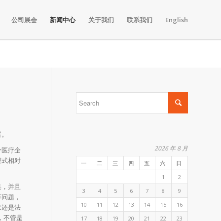
公司展会
新闻中心
关于我们
联系我们
English
展。
2026 年 8 月
分医疗企
模式相对
一
二
三
四
五
六
日
1
2
集，并且
3
4
5
6
7
8
9
等问题，
10
11
12
13
14
15
16
求还是法
，不管是
17
18
19
20
21
22
23