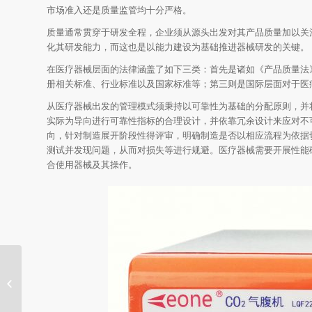
市场准入还是质量监管均十分严格。
质量通常贯穿于研发全程，企业须从源头出发对其产品质量加以关
化其研发能力，而这也是以能力建设为基础推进器械研发的关键。
在医疗器械层面的法律涵盖了如下三类：首先是诸如《产品质量法
册相关标准、行业标准以及国家标准等；第三则是国际层面对于医
从医疗器械出发的管理模式须秉持以可靠性为基础的分配原则，并
实际为导向进行可靠性指标的合理设计，并依靠冗余设计来应对不
向，针对制造展开阶段性得评审，明确制造是否以相应流程为依据
测试并发现问题，从而对损失等进行规避。医疗器械需要开展性能
合使用器械及其操作。
基层医疗机构，行政管控过度，造成
基层运转机制不灵活...