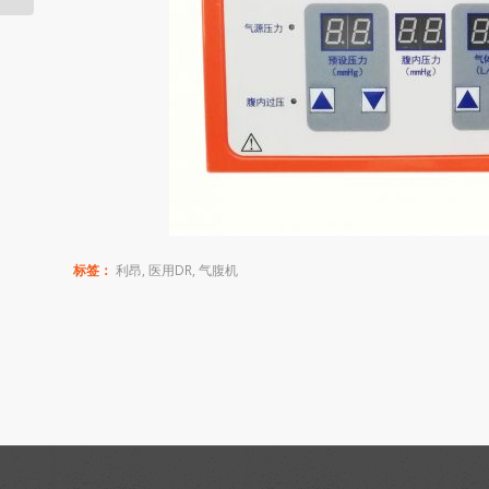
标签：
利昂
,
医用DR
,
气腹机