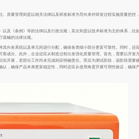
注。质量管理则是以相关法律以及研发标准为导向来对研发过程实施质量把控
》以及《条例》等的法律以及行政法规；其次则是以技术标准为主的体系，比
疗器械的法律法规。
将其向各系统以及单元间进行分配，确保各类细小部分更富可靠性。同时，还
可靠成分。此外，企业还应从制造过程出发强化质量管理。首先，需要以开发
切实开展，若部分工作尚未完成则应明确责任。而后为测试阶段，该阶段需要
确认，确保产品本身更富稳定性，同时还应从使用角度开展可用性验证，确保