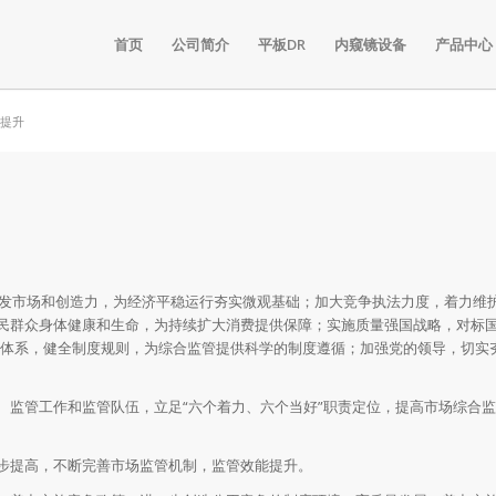
首页
公司简介
平板DR
内窥镜设备
产品中心
提升
激发市场和创造力，为经济平稳运行夯实微观基础；加大竞争执法力度，着力维
民群众身体健康和生命，为持续扩大消费提供保障；实施质量强国战略，对标
体系，健全制度规则，为综合监管提供科学的制度遵循；加强党的领导，切实
、监管工作和监管队伍，立足“六个着力、六个当好”职责定位，提高市场综合
步提高，不断完善市场监管机制，监管效能提升。