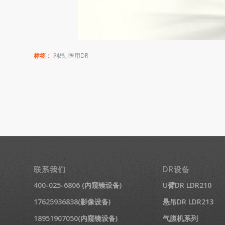
标签：
利昂
,
医用DR
联系我们
DR设备
400-025-6806 (内窥镜设备)
U臂DR LDR210
17625936838(影像设备)
悬吊DR LDR213
18951907050(内窥镜设备)
气腹机系列