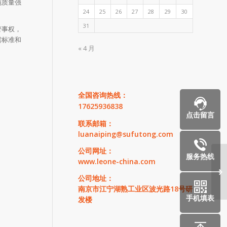
施质量强
24
25
26
27
28
29
30
31
管事权，
需标准和
« 4 月
全国咨询热线：
17625936838
点击留言
联系邮箱：
luanaiping@sufutong.com
公司网址：
服务热线
www.leone-china.com
公司地址：
南京市江宁湖熟工业区波光路18号研
手机填表
发楼