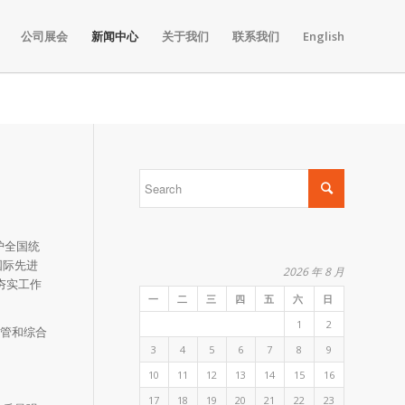
公司展会
新闻中心
关于我们
联系我们
English
护全国统
国际先进
2026 年 8 月
夯实工作
一
二
三
四
五
六
日
1
2
监管和综合
3
4
5
6
7
8
9
10
11
12
13
14
15
16
17
18
19
20
21
22
23